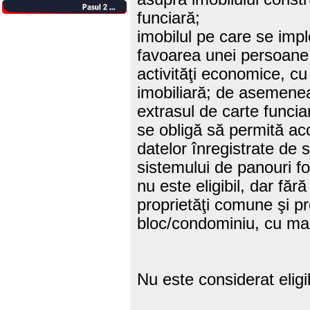
funciară;
imobilul pe care se impl
favoarea unei persoane 
activităţi economice, cu
imobiliară; de asemenea
extrasul de carte funcia
se obligă să permită acc
datelor înregistrate de s
sistemului de panouri fo
nu este eligibil, dar făr
proprietăţi comune şi pr
bloc/condominiu, cu ma
Nu este considerat eligib