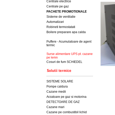
Centrale electrice
Centrale pe gaz
PACHETE PROMOTIONALE
Sisteme de ventilatie
Automatizari
Robineti termostatati
Boilere preparare apa calda
Puffere - Acumulatoare de agent
termic
Surse alimentare UPS pt. cazane
pe lemn
Cosuri de fum SCHIEDEL
SISTEME SOLARE
Pompe caldura
Cazane medii
Arzatoare pe gaz si motorina
DETECTOARE DE GAZ
Cazane mari
Cazane pe combustibil lichid