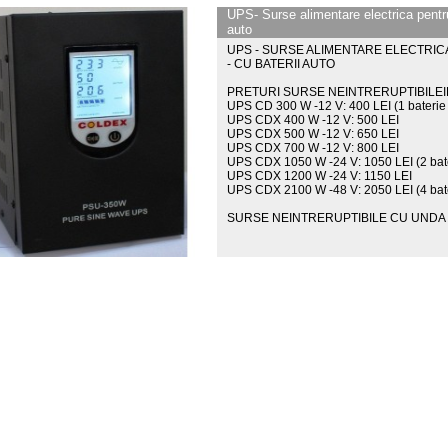
UPS- Surse alimentare electrica pentr
auto
UPS - SURSE ALIMENTARE ELECTRIC
- CU BATERII AUTO
PRETURI SURSE NEINTRERUPTIBILEIE
UPS CD 300 W -12 V: 400 LEI (1 baterie
UPS CDX 400 W -12 V: 500 LEI
UPS CDX 500 W -12 V: 650 LEI
UPS CDX 700 W -12 V: 800 LEI
UPS CDX 1050 W -24 V: 1050 LEI (2 bate
UPS CDX 1200 W -24 V: 1150 LEI
UPS CDX 2100 W -48 V: 2050 LEI (4 bate
SURSE NEINTRERUPTIBILE CU UNDA