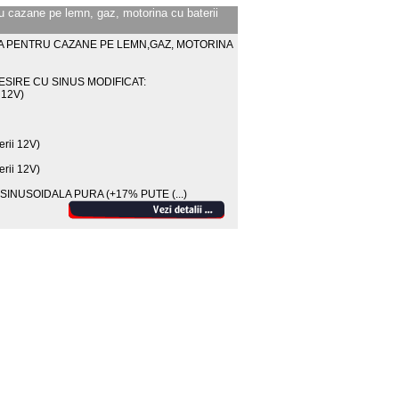
u cazane pe lemn, gaz, motorina cu baterii
A PENTRU CAZANE PE LEMN,GAZ, MOTORINA
SIRE CU SINUS MODIFICAT:
 12V)
rii 12V)
rii 12V)
 SINUSOIDALA PURA (+17% PUTE
(...)