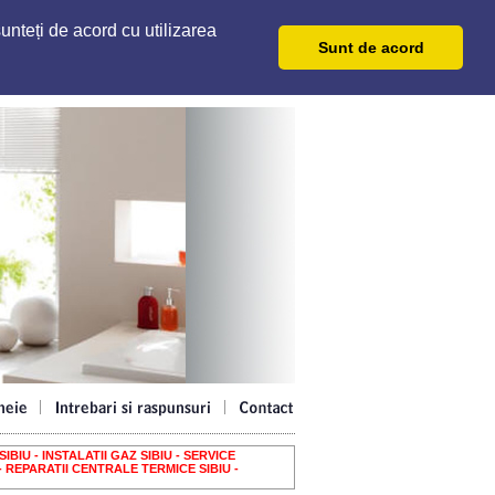
unteți de acord cu utilizarea
Sunt de acord
IBIU - INSTALATII GAZ SIBIU - SERVICE
- REPARATII CENTRALE TERMICE SIBIU -