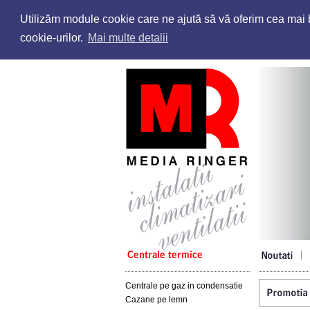
Utilizăm module cookie care ne ajută să vă oferim cea mai bu
cookie-urilor.
Mai multe detalii
Centrale pe gaz in condensatie
Cazane pe lemn